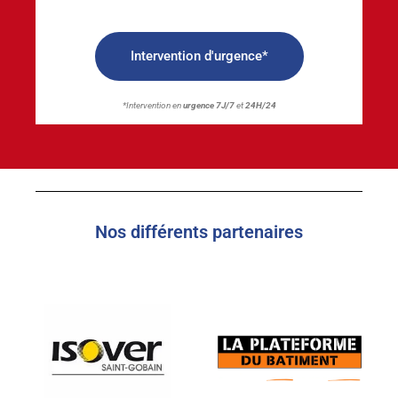
Intervention d'urgence*
*Intervention en
urgence 7J/7
et
24H/24
Nos différents partenaires