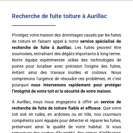
Recherche de fuite toiture à Aurillac
Protégez votre maison des dommages causés par les fuites
de toiture en faisant appel à notre
service spécialisé de
recherche de fuite à Aurillac
. Les fuites peuvent être
sournoises, entraînant des dégâts importants à long terme.
Notre équipe expérimentée utilise des technologies de
pointe pour localiser avec précision l’origine des fuites,
évitant ainsi des travaux inutiles et coûteux. Nous
comprenons l’urgence de résoudre ces problèmes, et c’est
pourquoi
nous intervenons rapidement pour protéger
l’intégrité de votre toit et la sécurité de votre maison
.
À Aurillac, nous nous engageons à offrir un
service de
recherche de fuite de toiture fiable et efficace
. Que votre
toit soit en tuiles, en ardoises ou en tôle, nos couvreurs
compétents sont équipés pour détecter et réparer les fuites,
préservant ainsi la qualité de votre habitat. Si vous
remarquez des taches d’humidité, des signes d’infiltration