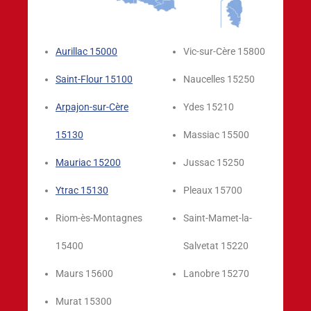
Aurillac 15000
Vic-sur-Cère 15800
Saint-Flour 15100
Naucelles 15250
Arpajon-sur-Cère
Ydes 15210
15130
Massiac 15500
Mauriac 15200
Jussac 15250
Ytrac 15130
Pleaux 15700
Riom-ès-Montagnes
Saint-Mamet-la-
15400
Salvetat 15220
Maurs 15600
Lanobre 15270
Murat 15300